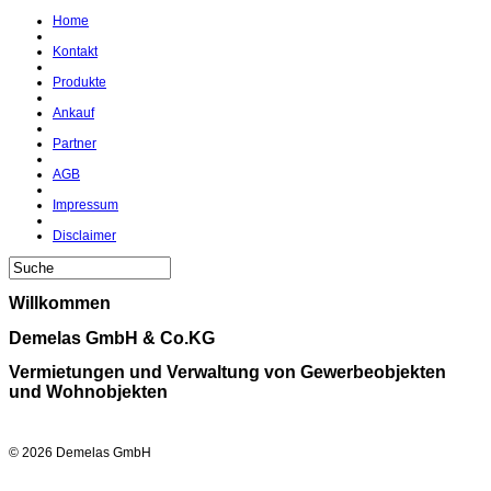
Home
Kontakt
Produkte
Ankauf
Partner
AGB
Impressum
Disclaimer
Willkommen
Demelas GmbH & Co.KG
Vermietungen und Verwaltung von Gewerbeobjekten
und Wohnobjekten
© 2026 Demelas GmbH