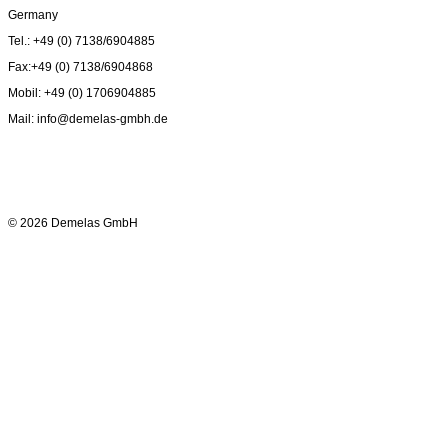
Germany
Tel.: +49 (0) 7138/6904885
Fax:+49 (0) 7138/6904868
Mobil: +49 (0) 1706904885
Mail: info@demelas-gmbh.de
© 2026 Demelas GmbH