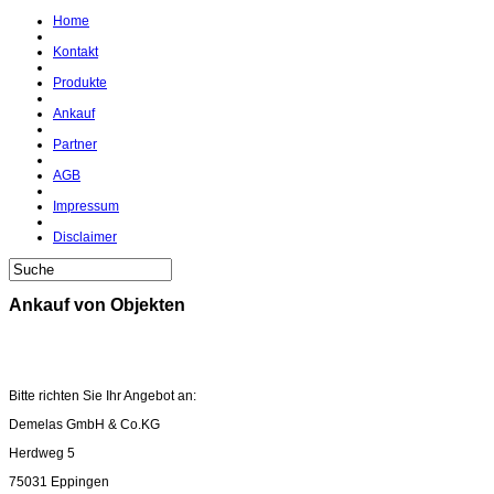
Home
Kontakt
Produkte
Ankauf
Partner
AGB
Impressum
Disclaimer
Ankauf von Objekten
Bitte richten Sie Ihr Angebot an:
Demelas GmbH & Co.KG
Herdweg 5
75031 Eppingen