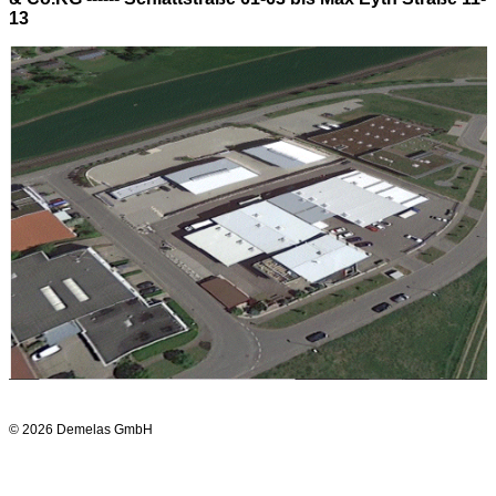
13
© 2026 Demelas GmbH