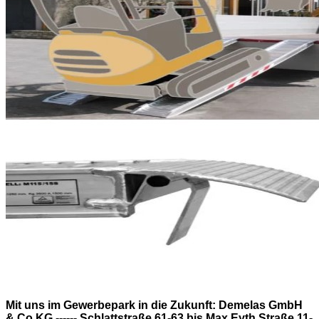
Mit uns im Gewerbepark in die Zukunft: Demelas GmbH
& Co.KG ------ Schlattstraße 61-63 bis Max Eyth Straße 11-