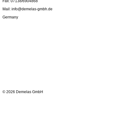
Fax: 07138/6904868
Mail: info@demelas-gmbh.de
Germany
© 2026 Demelas GmbH